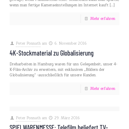
wenn man fertige Kameraeinstellungen im Internet kauft
[…]
Mehr erfahren
Peter Ponnath
am
6. November 2016
4K-Stockmaterial zu Globalisierung
Dreharbeiten in Hamburg waren für uns Gelegenheit, unser 4-
K-Film-Archiv zu erweitern, mit exklusiven „Bildern der
Globalisierung“ -ausschließlich für unsere Kunden.
Mehr erfahren
Peter Ponnath
am
29. März 2016
SPIELWARENMESSE: Telefilm beliefert TV-