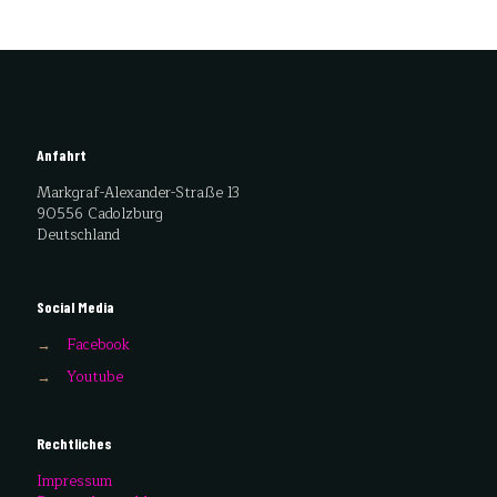
Anfahrt
Markgraf-Alexander-Straße 13
90556 Cadolzburg
Deutschland
Social Media
→
Facebook
→
Youtube
Rechtliches
Impressum