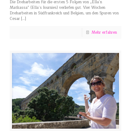
Die Dreharbeiten für die ersten 5 Folgen von „Ella`n
Matkassa“ (Ella`s Journies) verliefen gut. Vier Wochen
Dreharbeiten in Südfrankreich und Belgien, um den Spuren von
Cesar
[…]
Mehr erfahren