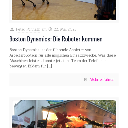
Peter Ponnath
am
22. Mai 2023
Boston Dynamics: Die Roboter kommen
Boston Dynamics ist der führende Anbieter von
Arbeitsrobotern für alle möglichen Einsatzzwecke. Was diese
Maschinen leisten, konnte jetzt ein Team der Telefilm in
bewegten Bildern für
[…]
Mehr erfahren