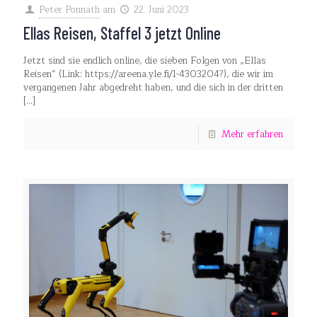
Peter Ponnath
am
22. Juni 2023
Ellas Reisen, Staffel 3 jetzt Online
Jetzt sind sie endlich online, die sieben Folgen von „Ellas
Reisen“ (Link: https://areena.yle.fi/1-4303204?), die wir im
vergangenen Jahr abgedreht haben, und die sich in der dritten
[…]
Mehr erfahren