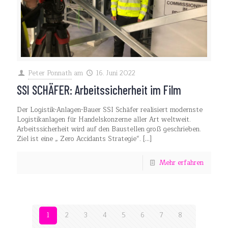
Peter Ponnath
am
16. Juni 2022
SSI SCHÄFER: Arbeitssicherheit im Film
Der Logistik-Anlagen-Bauer SSI Schäfer realisiert modernste
Logistikanlagen für Handelskonzerne aller Art weltweit.
Arbeitssicherheit wird auf den Baustellen groß geschrieben.
Ziel ist eine „ Zero Accidants Strategie“.
[…]
Mehr erfahren
1
2
3
4
5
6
7
8