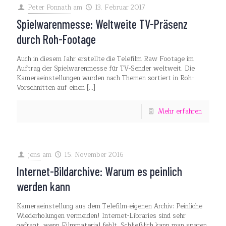
Peter Ponnath
am
13. Februar 2017
Spielwarenmesse: Weltweite TV-Präsenz
durch Roh-Footage
Auch in diesem Jahr erstellte die Telefilm Raw Footage im
Auftrag der Spielwarenmesse für TV-Sender weltweit. Die
Kameraeinstellungen wurden nach Themen sortiert in Roh-
Vorschnitten auf einen
[…]
Mehr erfahren
jens
am
15. November 2016
Internet-Bildarchive: Warum es peinlich
werden kann
Kameraeinstellung aus dem Telefilm-eigenen Archiv: Peinliche
Wiederholungen vermeiden! Internet-Libraries sind sehr
gefragt, wenn Filmmaterial fehlt. Schließlich kann man sparen,