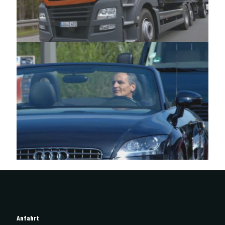
GETRÄNKE ZIEGLER – Recruitingvideo
TINTSCHL – Recruitingvideo
Anfahrt