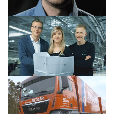
FTE AUTOMOTIVE – Recruiting-Video
REMECH – Recruiting-Video