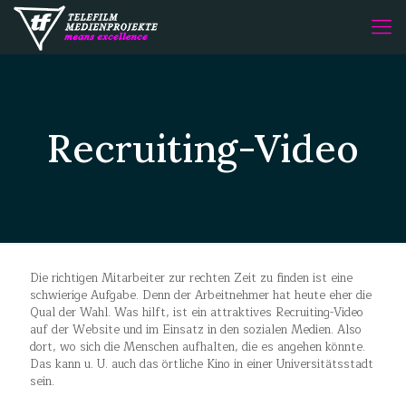
Recruiting-Video
Die richtigen Mitarbeiter zur rechten Zeit zu finden ist eine
schwierige Aufgabe. Denn der Arbeitnehmer hat heute eher die
Qual der Wahl. Was hilft, ist ein attraktives Recruiting-Video
auf der Website und im Einsatz in den sozialen Medien. Also
dort, wo sich die Menschen aufhalten, die es angehen könnte.
Das kann u. U. auch das örtliche Kino in einer Universitätsstadt
sein.