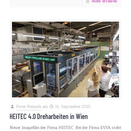
Mehr erfahren
Peter Ponnath
am
16. September 2021
HEITEC 4.0 Dreharbeiten in Wien
Neuer Imagefilm der Firma HEITEC. Bei der Firma EVVA steht