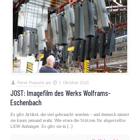
Peter Ponnath
am
1. Oktober 2021
JOST: Imagefilm des Werks Wolframs-
Eschenbach
Es gibt Artikel, die viel gebraucht werden – und dennoch nimmt
sie kaum jemand wahr: Wie etwa die Stützen für abgestellte
LKW-Anhänger. Es gibt sie in
[…]