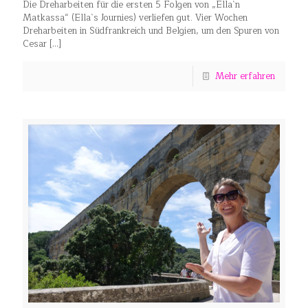
Die Dreharbeiten für die ersten 5 Folgen von „Ella`n
Matkassa“ (Ella`s Journies) verliefen gut. Vier Wochen
Dreharbeiten in Südfrankreich und Belgien, um den Spuren von
Cesar
[…]
Mehr erfahren