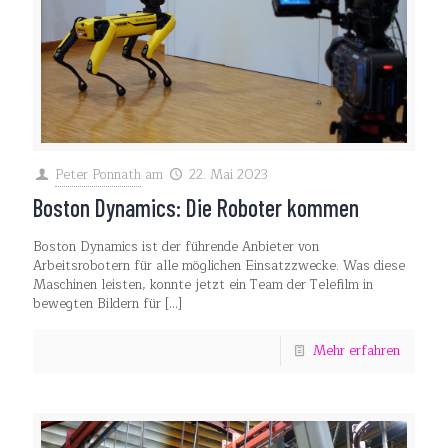
Peter Ponnath
am
22. Mai 2023
Boston Dynamics: Die Roboter kommen
Boston Dynamics ist der führende Anbieter von
Arbeitsrobotern für alle möglichen Einsatzzwecke. Was diese
Maschinen leisten, konnte jetzt ein Team der Telefilm in
bewegten Bildern für
[…]
Mehr erfahren