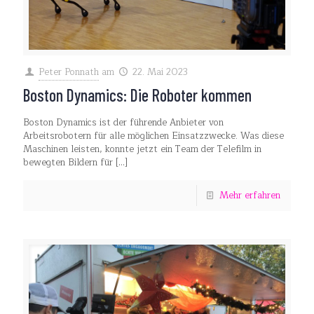
Peter Ponnath
am
22. Mai 2023
Boston Dynamics: Die Roboter kommen
Boston Dynamics ist der führende Anbieter von
Arbeitsrobotern für alle möglichen Einsatzzwecke. Was diese
Maschinen leisten, konnte jetzt ein Team der Telefilm in
bewegten Bildern für
[…]
Mehr erfahren