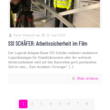
Peter Ponnath
am
16. Juni 2022
SSI SCHÄFER: Arbeitssicherheit im Film
Der Logistik-Anlagen-Bauer SSI Schäfer realisiert modernste
Logistikanlagen für Handelskonzerne aller Art weltweit.
Arbeitssicherheit wird auf den Baustellen groß geschrieben.
Ziel ist eine „ Zero Accidants Strategie“.
[…]
Mehr erfahren
1
2
3
4
5
6
7
8