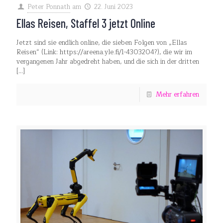
Peter Ponnath
am
22. Juni 2023
Ellas Reisen, Staffel 3 jetzt Online
Jetzt sind sie endlich online, die sieben Folgen von „Ellas
Reisen“ (Link: https://areena.yle.fi/1-4303204?), die wir im
vergangenen Jahr abgedreht haben, und die sich in der dritten
[…]
Mehr erfahren