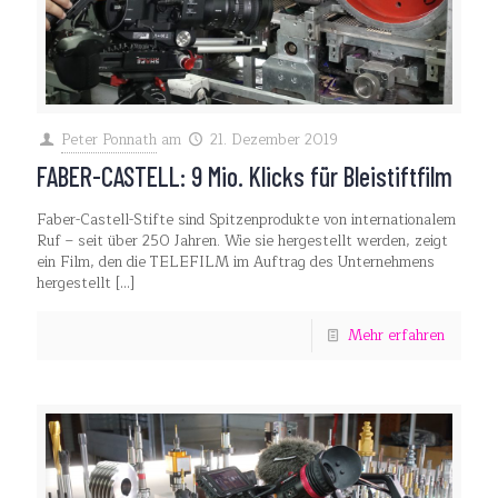
Peter Ponnath
am
21. Dezember 2019
FABER-CASTELL: 9 Mio. Klicks für Bleistiftfilm
Faber-Castell-Stifte sind Spitzenprodukte von internationalem
Ruf – seit über 250 Jahren. Wie sie hergestellt werden, zeigt
ein Film, den die TELEFILM im Auftrag des Unternehmens
hergestellt
[…]
Mehr erfahren