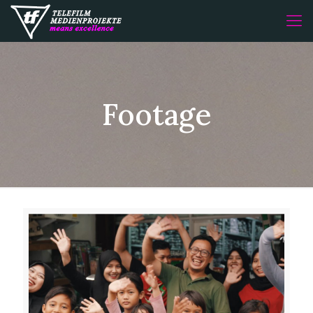
Footage