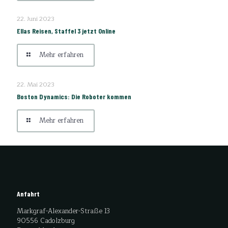
22. Juni 2023
Ellas Reisen, Staffel 3 jetzt Online
Mehr erfahren
22. Mai 2023
Boston Dynamics: Die Roboter kommen
Mehr erfahren
Anfahrt
Markgraf-Alexander-Straße 13
90556 Cadolzburg