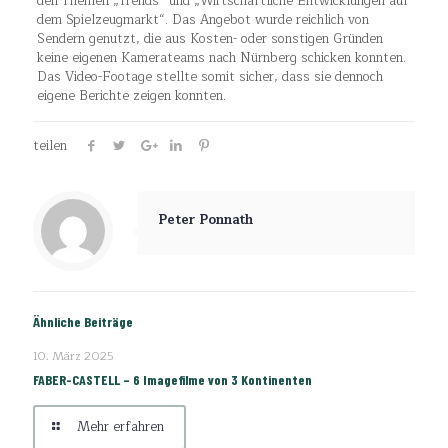
den Themen „Trends“ und „Wirtschaftliche Entwicklungen auf
dem Spielzeugmarkt“. Das Angebot wurde reichlich von
Sendern genutzt, die aus Kosten- oder sonstigen Gründen
keine eigenen Kamerateams nach Nürnberg schicken konnten.
Das Video-Footage stellte somit sicher, dass sie dennoch
eigene Berichte zeigen konnten.
teilen
Peter Ponnath
Ähnliche Beiträge
10. März 2025
FABER-CASTELL – 6 Imagefilme von 3 Kontinenten
Mehr erfahren