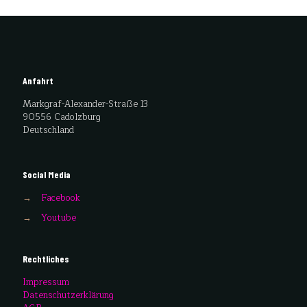
Anfahrt
Markgraf-Alexander-Straße 13
90556 Cadolzburg
Deutschland
Social Media
→
Facebook
→
Youtube
Rechtliches
Impressum
Datenschutzerklärung