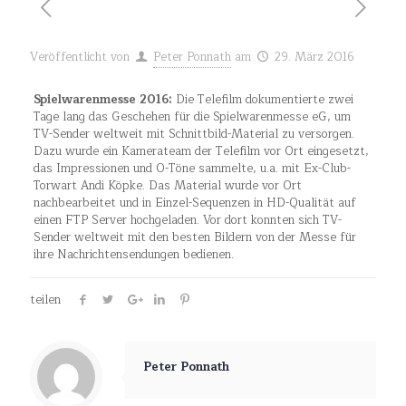
Veröffentlicht von
Peter Ponnath
am
29. März 2016
Spielwarenmesse 2016:
Die Telefilm dokumentierte zwei
Tage lang das Geschehen für die Spielwarenmesse eG, um
TV-Sender weltweit mit Schnittbild-Material zu versorgen.
Dazu wurde ein Kamerateam der Telefilm vor Ort eingesetzt,
das Impressionen und O-Töne sammelte, u.a. mit Ex-Club-
Torwart Andi Köpke. Das Material wurde vor Ort
nachbearbeitet und in Einzel-Sequenzen in HD-Qualität auf
einen FTP Server hochgeladen. Vor dort konnten sich TV-
Sender weltweit mit den besten Bildern von der Messe für
ihre Nachrichtensendungen bedienen.
teilen
Peter Ponnath