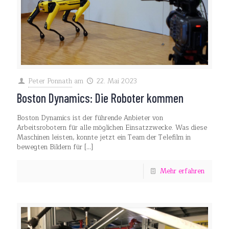
Peter Ponnath
am
22. Mai 2023
Boston Dynamics: Die Roboter kommen
Boston Dynamics ist der führende Anbieter von
Arbeitsrobotern für alle möglichen Einsatzzwecke. Was diese
Maschinen leisten, konnte jetzt ein Team der Telefilm in
bewegten Bildern für
[…]
Mehr erfahren