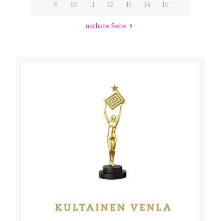
9
10
11
12
13
14
15
nächste Seite