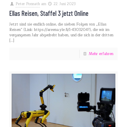
Peter Ponnath
am
22. Juni 2023
Ellas Reisen, Staffel 3 jetzt Online
Jetzt sind sie endlich online, die sieben Folgen von „Ellas
Reisen“ (Link: https://areena.yle.fi/1-4303204?), die wir im
vergangenen Jahr abgedreht haben, und die sich in der dritten
[…]
Mehr erfahren