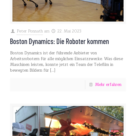
Peter Ponnath
am
22. Mai 2023
Boston Dynamics: Die Roboter kommen
Boston Dynamics ist der führende Anbieter von
Arbeitsrobotern für alle möglichen Einsatzzwecke. Was diese
Maschinen leisten, konnte jetzt ein Team der Telefilm in
bewegten Bildern für
[…]
Mehr erfahren