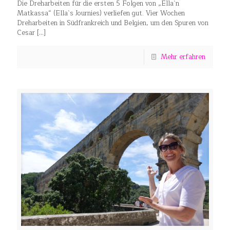
Die Dreharbeiten für die ersten 5 Folgen von „Ella`n
Matkassa“ (Ella`s Journies) verliefen gut. Vier Wochen
Dreharbeiten in Südfrankreich und Belgien, um den Spuren von
Cesar
[…]
Mehr erfahren