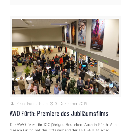
Peter Ponnath
am
3. Dezember 2019
AWO Fürth: Premiere des Jubiläumsfilms
Die AWO feiert ihr 100jähriges Bestehen. Auch in Fürth. Aus
diesem Grund hat der Ortsverband der TELEFILM einen