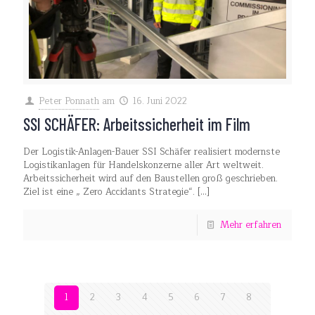
Peter Ponnath
am
16. Juni 2022
SSI SCHÄFER: Arbeitssicherheit im Film
Der Logistik-Anlagen-Bauer SSI Schäfer realisiert modernste
Logistikanlagen für Handelskonzerne aller Art weltweit.
Arbeitssicherheit wird auf den Baustellen groß geschrieben.
Ziel ist eine „ Zero Accidants Strategie“.
[…]
Mehr erfahren
1
2
3
4
5
6
7
8