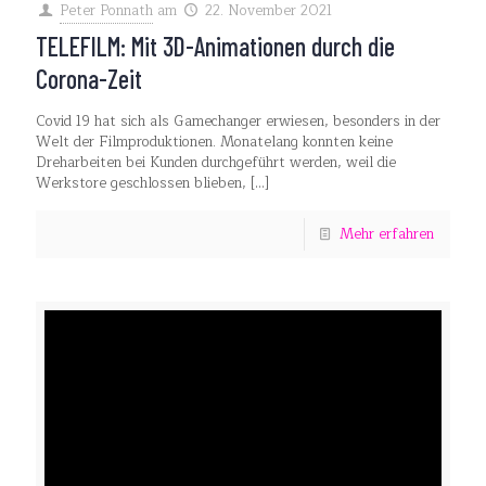
Peter Ponnath
am
22. November 2021
TELEFILM: Mit 3D-Animationen durch die
Corona-Zeit
Covid 19 hat sich als Gamechanger erwiesen, besonders in der
Welt der Filmproduktionen. Monatelang konnten keine
Dreharbeiten bei Kunden durchgeführt werden, weil die
Werkstore geschlossen blieben,
[…]
Mehr erfahren