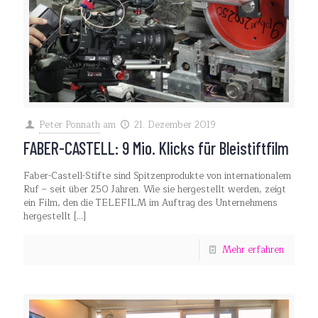
Peter Ponnath
am
21. Dezember 2019
FABER-CASTELL: 9 Mio. Klicks für Bleistiftfilm
Faber-Castell-Stifte sind Spitzenprodukte von internationalem
Ruf – seit über 250 Jahren. Wie sie hergestellt werden, zeigt
ein Film, den die TELEFILM im Auftrag des Unternehmens
hergestellt
[…]
Mehr erfahren