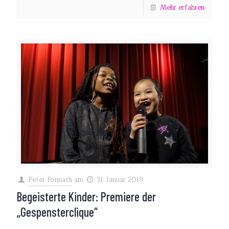
Mehr erfahren
Peter Ponnath
am
31. Januar 2019
Begeisterte Kinder: Premiere der
„Gespensterclique“