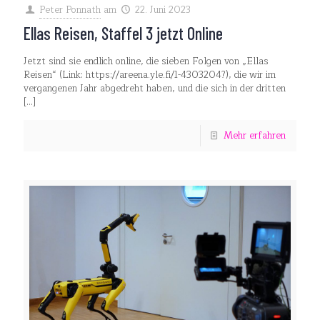
Peter Ponnath
am
22. Juni 2023
Ellas Reisen, Staffel 3 jetzt Online
Jetzt sind sie endlich online, die sieben Folgen von „Ellas
Reisen“ (Link: https://areena.yle.fi/1-4303204?), die wir im
vergangenen Jahr abgedreht haben, und die sich in der dritten
[…]
Mehr erfahren