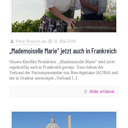
Peter Ponnath
am
31. Mai 2019
„Mademoiselle Marie“ jetzt auch in Frankreich
Unsere Kinofilm-Produktion „Mademoiselle Marie“ wird jetzt
regelmäßig auch in Frankreich gezeigt. Dazu haben der
Verband der Partnergemeinden von Neu-Aquitaine (ACJNA) und
der in Oradour ansässigen „Verband
[…]
Mehr erfahren