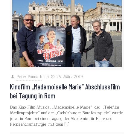
Peter Ponnath
am
25. März 2019
Kinofilm „Mademoiselle Marie“ Abschlussfilm
bei Tagung in Rom
Das Kino-Film-Musical „Mademoiselle Marie“ der „Telefilm
Medienprojekte“ und der „Cadolzburger Burgfestspiele“ wurde
jetzt in Rom bei einer Tagung der Akademie für Film- und
Fernsehdramaturgie mit dem
[…]