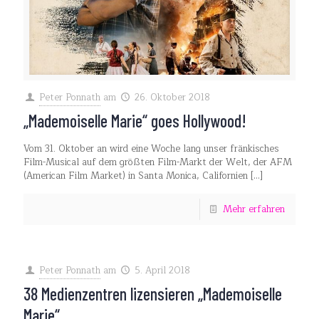
Peter Ponnath
am
26. Oktober 2018
„Mademoiselle Marie“ goes Hollywood!
Vom 31. Oktober an wird eine Woche lang unser fränkisches
Film-Musical auf dem größten Film-Markt der Welt, der AFM
(American Film Market) in Santa Monica, Californien
[…]
Mehr erfahren
Peter Ponnath
am
5. April 2018
38 Medienzentren lizensieren „Mademoiselle
Marie“