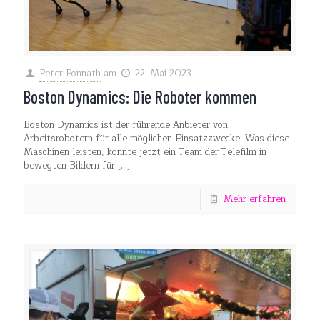
Peter Ponnath
am
22. Mai 2023
Boston Dynamics: Die Roboter kommen
Boston Dynamics ist der führende Anbieter von
Arbeitsrobotern für alle möglichen Einsatzzwecke. Was diese
Maschinen leisten, konnte jetzt ein Team der Telefilm in
bewegten Bildern für
[…]
Mehr erfahren