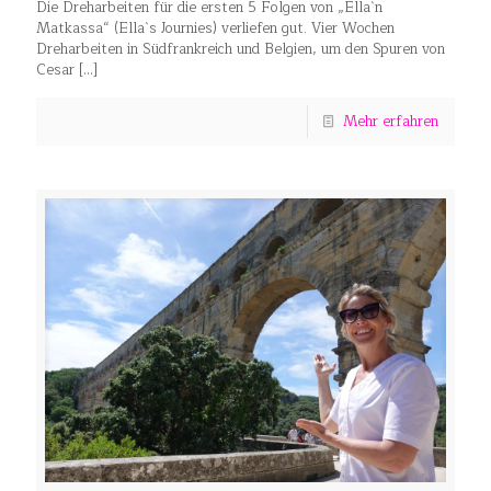
Die Dreharbeiten für die ersten 5 Folgen von „Ella`n
Matkassa“ (Ella`s Journies) verliefen gut. Vier Wochen
Dreharbeiten in Südfrankreich und Belgien, um den Spuren von
Cesar
[…]
Mehr erfahren