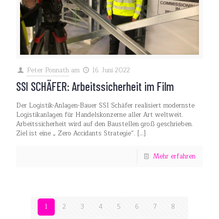
Peter Ponnath
am
16. Juni 2022
SSI SCHÄFER: Arbeitssicherheit im Film
Der Logistik-Anlagen-Bauer SSI Schäfer realisiert modernste
Logistikanlagen für Handelskonzerne aller Art weltweit.
Arbeitssicherheit wird auf den Baustellen groß geschrieben.
Ziel ist eine „ Zero Accidants Strategie“.
[…]
Mehr erfahren
1
2
3
4
5
6
7
8