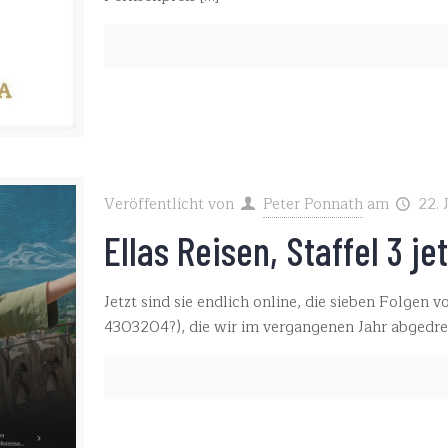
Veröffentlicht von
Peter Ponnath
am
22. 
Ellas Reisen, Staffel 3 je
Jetzt sind sie endlich online, die sieben Folgen vo
4303204?), die wir im vergangenen Jahr abgedreht