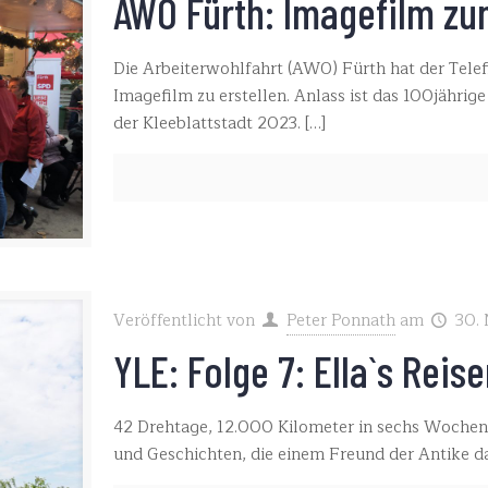
AWO Fürth: Imagefilm zu
Die Arbeiterwohlfahrt (AWO) Fürth hat der Telefi
Imagefilm zu erstellen. Anlass ist das 100jährig
der Kleeblattstadt 2023.
[…]
Veröffentlicht von
Peter Ponnath
am
30.
YLE: Folge 7: Ella`s Reis
42 Drehtage, 12.000 Kilometer in sechs Wochen
und Geschichten, die einem Freund der Antike da