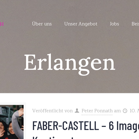
Über uns
Unser Angebot
Jobs
Bei
Erlangen
Veröffentlicht von
Peter Ponnath
am
10.
FABER-CASTELL – 6 Imag