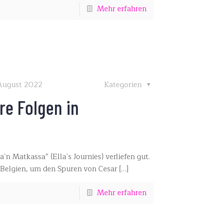
Mehr erfahren
 August 2022
Kategorien
re Folgen in
`n Matkassa“ (Ella`s Journies) verliefen gut.
 Belgien, um den Spuren von Cesar
[…]
Mehr erfahren