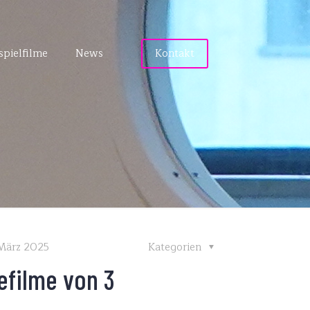
spielfilme
News
Kontakt
 März 2025
Kategorien
efilme von 3