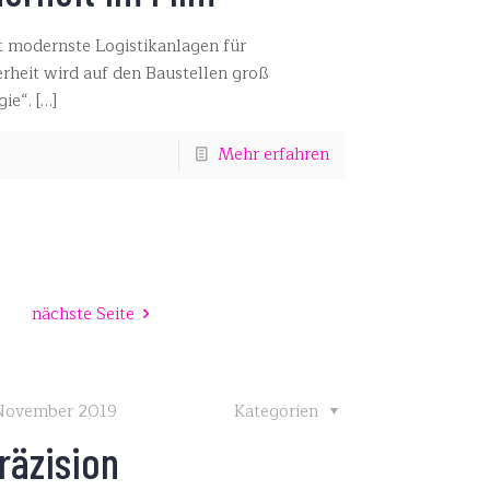
rt modernste Logistikanlagen für
erheit wird auf den Baustellen groß
gie“.
[…]
Mehr erfahren
nächste Seite
 November 2019
Kategorien
räzision