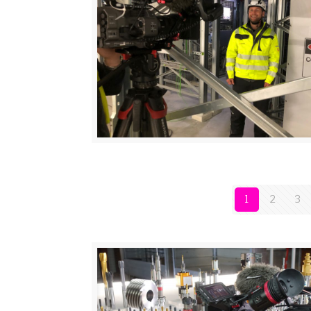
1
2
3