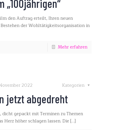
m „100jährigen“
lm den Auftrag erteilt, Ihren neuen
e Bestehen der Wohltätigkeitsorganisation in
Mehr erfahren
 November 2022
Kategorien
en jetzt abgedreht
, dicht gepackt mit Terminen zu Themen
s Herz höher schlagen lassen. Die
[…]