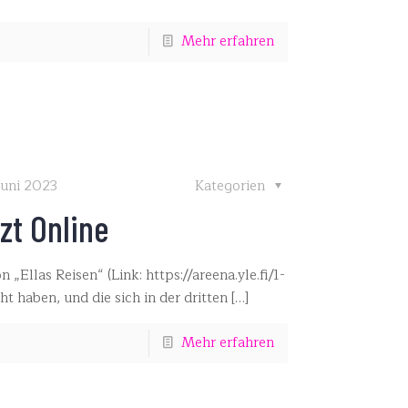
Mehr erfahren
Juni 2023
Kategorien
tzt Online
n „Ellas Reisen“ (Link: https://areena.yle.fi/1-
 haben, und die sich in der dritten
[…]
Mehr erfahren