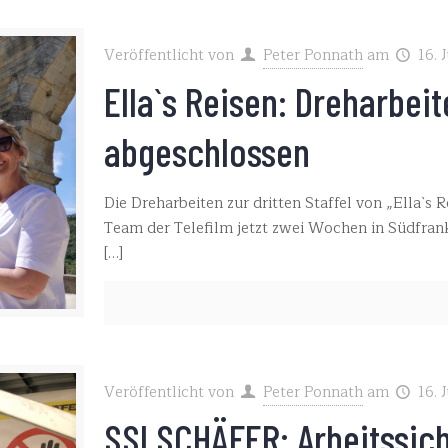
Veröffentlicht von
Peter Ponnath
am
16. 
Ella`s Reisen: Dreharbeit
abgeschlossen
Die Dreharbeiten zur dritten Staffel von „Ella`s
Team der Telefilm jetzt zwei Wochen in Südfran
[…]
Veröffentlicht von
Peter Ponnath
am
16. 
SSI SCHÄFER: Arbeitssich