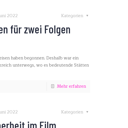
Juni 2022
Kategorien
en für zwei Folgen
 Reisen haben begonnen. Deshalb war ein
kreich unterwegs, wo es bedeutende Stätten
Mehr erfahren
Juni 2022
Kategorien
erheit im Film