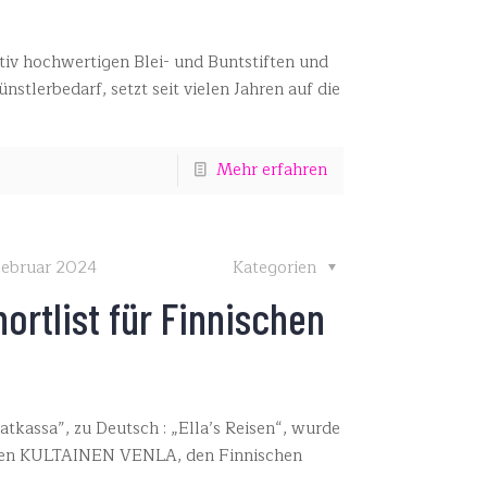
tiv hochwertigen Blei- und Buntstiften und
nstlerbedarf, setzt seit vielen Jahren auf die
Mehr erfahren
Februar 2024
Kategorien
hortlist für Finnischen
atkassa”, zu Deutsch : „Ella’s Reisen“, wurde
 den KULTAINEN VENLA, den Finnischen