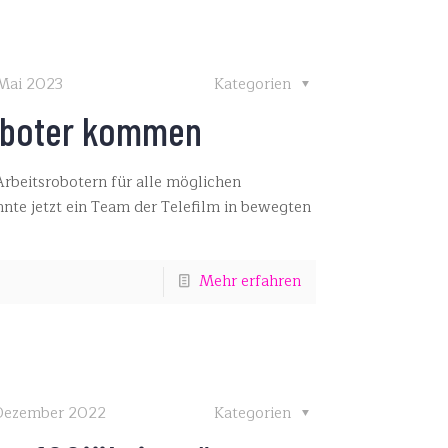
 Mai 2023
Kategorien
oboter kommen
rbeitsrobotern für alle möglichen
nte jetzt ein Team der Telefilm in bewegten
Mehr erfahren
 Dezember 2022
Kategorien