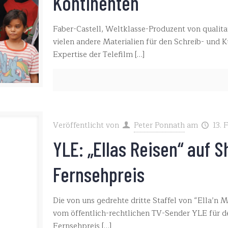
Kontinenten
Faber-Castell, Weltklasse-Produzent von qualita
vielen andere Materialien für den Schreib- und Kü
Expertise der Telefilm
[…]
Veröffentlicht von
Peter Ponnath
am
13. 
YLE: „Ellas Reisen“ auf S
Fernsehpreis
Die von uns gedrehte dritte Staffel von “Ella’n M
vom öffentlich-rechtlichen TV-Sender YLE für
Fernsehpreis
[…]