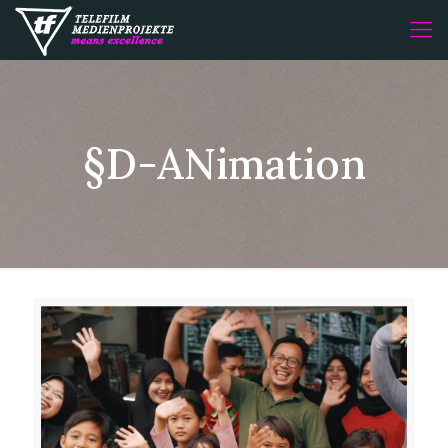
§D-ANimation