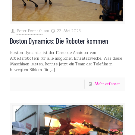
Peter Ponnath
am
22. Mai 2023
Boston Dynamics: Die Roboter kommen
Boston Dynamics ist der führende Anbieter von
Arbeitsrobotern für alle möglichen Einsatzzwecke. Was diese
Maschinen leisten, konnte jetzt ein Team der Telefilm in
bewegten Bildern für
[…]
Mehr erfahren