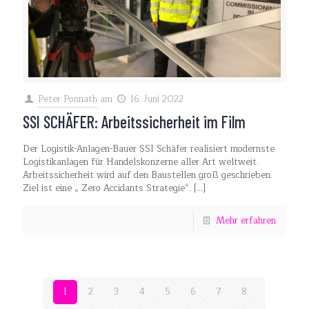
Peter Ponnath
am
16. Juni 2022
SSI SCHÄFER: Arbeitssicherheit im Film
Der Logistik-Anlagen-Bauer SSI Schäfer realisiert modernste
Logistikanlagen für Handelskonzerne aller Art weltweit.
Arbeitssicherheit wird auf den Baustellen groß geschrieben.
Ziel ist eine „ Zero Accidants Strategie“.
[…]
Mehr erfahren
1
2
3
4
5
6
7
8