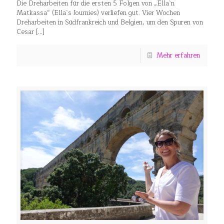
Die Dreharbeiten für die ersten 5 Folgen von „Ella`n
Matkassa“ (Ella`s Journies) verliefen gut. Vier Wochen
Dreharbeiten in Südfrankreich und Belgien, um den Spuren von
Cesar
[…]
Mehr erfahren