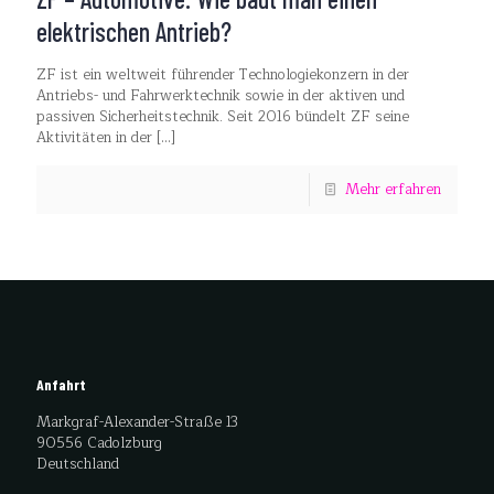
elektrischen Antrieb?
ZF ist ein weltweit führender Technologiekonzern in der
Antriebs- und Fahrwerktechnik sowie in der aktiven und
passiven Sicherheitstechnik. Seit 2016 bündelt ZF seine
Aktivitäten in der
[…]
Mehr erfahren
Anfahrt
Markgraf-Alexander-Straße 13
90556 Cadolzburg
Deutschland