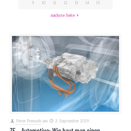
9
10
11
12
13
14
15
nächste Seite
Peter Ponnath
am
2. September 2019
ZF – Automotive: Wie baut man einen