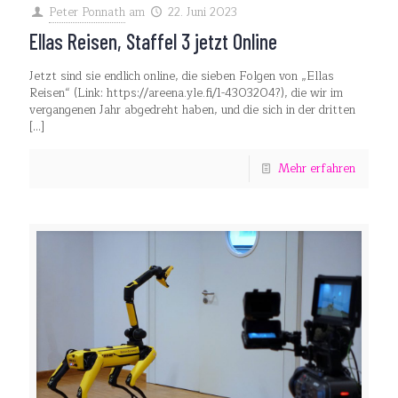
Peter Ponnath
am
22. Juni 2023
Ellas Reisen, Staffel 3 jetzt Online
Jetzt sind sie endlich online, die sieben Folgen von „Ellas
Reisen“ (Link: https://areena.yle.fi/1-4303204?), die wir im
vergangenen Jahr abgedreht haben, und die sich in der dritten
[…]
Mehr erfahren