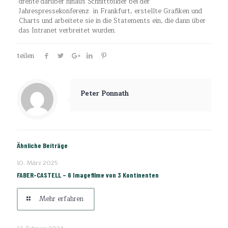
drehte darüber hinaus Schnittbilder bei der
Jahrespressekonferenz in Frankfurt, erstellte Grafiken und
Charts und arbeitete sie in die Statements ein, die dann über
das Intranet verbreitet wurden.
teilen
Peter Ponnath
Ähnliche Beiträge
10. März 2025
FABER-CASTELL – 6 Imagefilme von 3 Kontinenten
Mehr erfahren