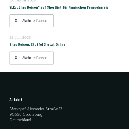
13. Februar 2024
YLE: „Ellas Reisen“ auf Shortlist für Finnischen Fernsehpreis
Mehr erfahren
22. Juni 2023
Ellas Reisen, Staffel 3 jetzt Online
Mehr erfahren
Anfahrt
Markgraf-Alexander-Straße 13
90556 Cadolzburg
Deutschland