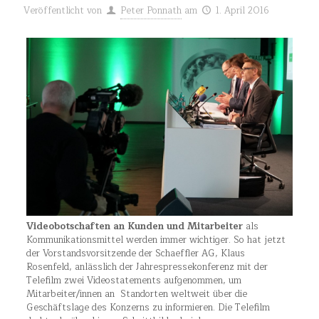
Veröffentlicht von
Peter Ponnath
am
1. April 2016
Videobotschaften an Kunden und Mitarbeiter
als
Kommunikationsmittel werden immer wichtiger. So hat jetzt
der Vorstandsvorsitzende der Schaeffler AG, Klaus
Rosenfeld, anlässlich der Jahrespressekonferenz mit der
Telefilm zwei Videostatements aufgenommen, um
Mitarbeiter/innen an Standorten weltweit über die
Geschäftslage des Konzerns zu informieren. Die Telefilm