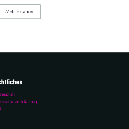
Mehr erfahren
htliches
ressum
enschutzerklärung
B