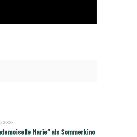
uli 2020
demoiselle Marie“ als Sommerkino