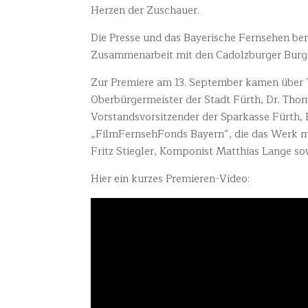
Herzen der Zuschauer.
Die Presse und das Bayerische Fernsehen beri
Zusammenarbeit mit den Cadolzburger Burgfe
Zur Premiere am 13. September kamen über 7
Oberbürgermeister der Stadt Fürth, Dr. Th
Vorstandsvorsitzender der Sparkasse Fürth
„FilmFernsehFonds Bayern“, die das Werk mi
Fritz Stiegler, Komponist Matthias Lange so
Hier ein kurzes Premieren-Video: