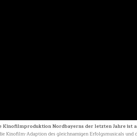
 Kinofilmproduktion Nordbayerns der letzten Jahre ist a
die Kinofilm-Adaption des gleichnamigen Erfolgsmusicals und de