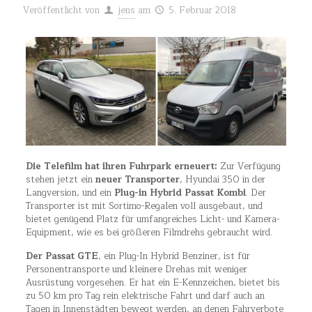
Veröffentlicht von
jens
am
5. Februar 2018
Die Telefilm hat ihren Fuhrpark erneuert:
Zur Verfügung
stehen jetzt ein
neuer Transporter
, Hyundai 350 in der
Langversion, und ein
Plug-in Hybrid Passat Kombi
. Der
Transporter ist mit Sortimo-Regalen voll ausgebaut, und
bietet genügend Platz für umfangreiches Licht- und Kamera-
Equipment, wie es bei größeren Filmdrehs gebraucht wird.
Der Passat GTE
, ein Plug-In Hybrid Benziner, ist für
Personentransporte und kleinere Drehas mit weniger
Ausrüstung vorgesehen. Er hat ein E-Kennzeichen, bietet bis
zu 50 km pro Tag rein elektrische Fahrt und darf auch an
Tagen in Innenstädten bewegt werden, an denen Fahrverbote