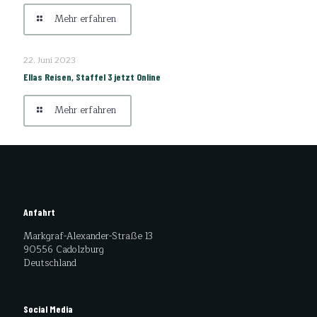
Mehr erfahren
22. Juni 2023
Ellas Reisen, Staffel 3 jetzt Online
Mehr erfahren
Anfahrt
Markgraf-Alexander-Straße 13
90556 Cadolzburg
Deutschland
Social Media