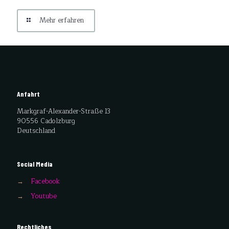
Mehr erfahren
Anfahrt
Markgraf-Alexander-Straße 13
90556 Cadolzburg
Deutschland
Social Media
→
Facebook
→
Youtube
Rechtliches