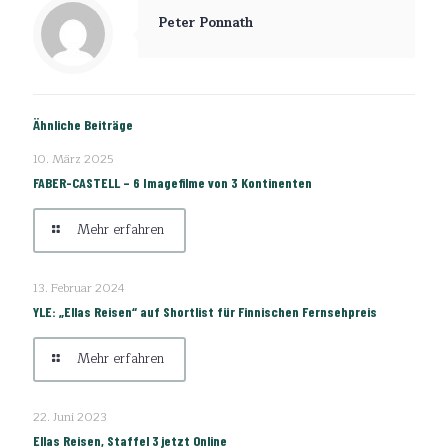
Peter Ponnath
Ähnliche Beiträge
10. März 2025
FABER-CASTELL – 6 Imagefilme von 3 Kontinenten
Mehr erfahren
13. Februar 2024
YLE: „Ellas Reisen“ auf Shortlist für Finnischen Fernsehpreis
Mehr erfahren
22. Juni 2023
Ellas Reisen, Staffel 3 jetzt Online