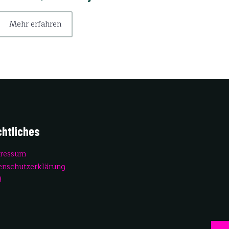
Mehr erfahren
htliches
ressum
enschutzerklärung
B