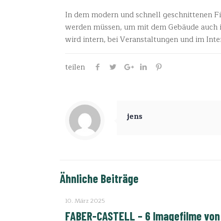
In dem modern und schnell geschnittenen F
werden müssen, um mit dem Gebäude auch in 
wird intern, bei Veranstaltungen und im Inte
teilen
jens
Ähnliche Beiträge
10. März 2025
FABER-CASTELL – 6 Imagefilme von