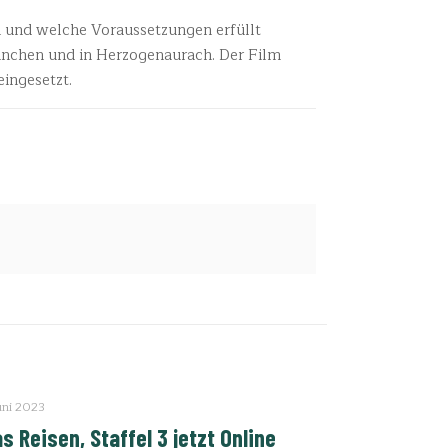
 und welche Voraussetzungen erfüllt
ünchen und in Herzogenaurach. Der Film
eingesetzt.
uni 2023
as Reisen, Staffel 3 jetzt Online