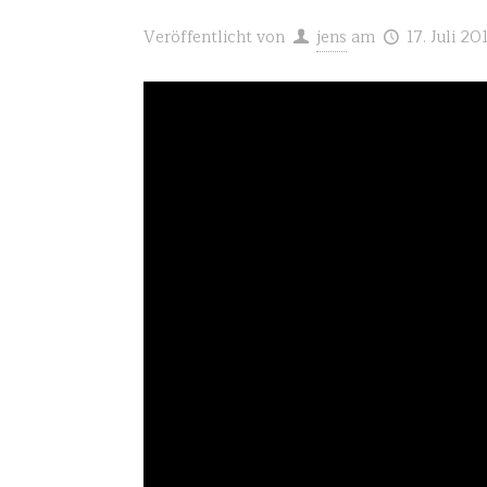
Veröffentlicht von
jens
am
17. Juli 20