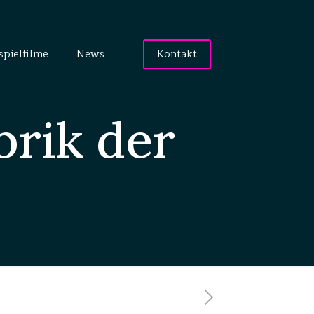
spielfilme
News
Kontakt
rik der