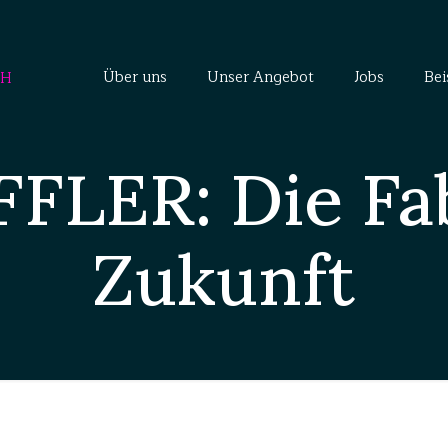
Über uns
Unser Angebot
Jobs
Bei
FLER: Die Fab
Zukunft