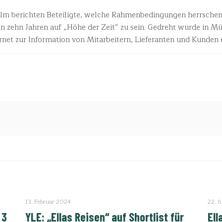
ilm berichten Beteiligte, welche Rahmenbedingungen herrschen
zehn Jahren auf „Höhe der Zeit“ zu sein. Gedreht wurde in M
rnet zur Information von Mitarbeitern, Lieferanten und Kunden 
13. Februar 2024
22. J
 3
YLE: „Ellas Reisen“ auf Shortlist für
Ell