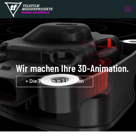
Wir machen Ihren Produktfilm.
> Die Telefilm in 3 Minuten