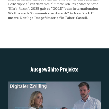
Fernsehpreis "Kultainen Venla" für die von uns gedrehte Serie
"Ella`s Reisen".
2025 gab es "GOLD" beim internationalen
Wettbewerb "Communicator Awards" in New York für
unsere 6-teilige Imagefilmserie für Faber-Castell.
Ausgewählte Projekte