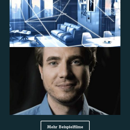
ZF – 3D-Animation
FTE AUTOMOTIVE – Recruiting-Video
Mehr Beispielfilme