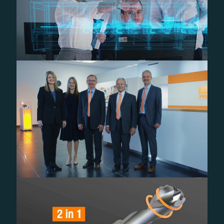
HEITEC Digitalisierung
EMUGE-FRANKEN – Imagefilm