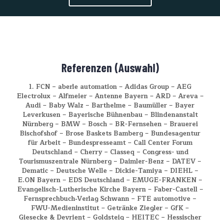
Referenzen (Auswahl)
1. FCN – aberle automation – Adidas Group – AEG
Electrolux – Alfmeier – Antenne Bayern – ARD – Areva –
Audi – Baby Walz – Barthelme – Baumüller – Bayer
Leverkusen – Bayerische Bühnenbau – Blindenanstalt
Nürnberg – BMW – Bosch – BR-Fernsehen – Brauerei
Bischofshof – Brose Baskets Bamberg – Bundesagentur
für Arbeit – Bundespresseamt – Call Center Forum
Deutschland – Cherry – Classeq – Congress- und
Tourismuszentrale Nürnberg – Daimler-Benz – DATEV –
Dematic – Deutsche Welle – Dickie-Tamiya – DIEHL –
E.ON Bayern – EDS Deutschland – EMUGE-FRANKEN –
Evangelisch-Lutherische Kirche Bayern – Faber-Castell –
Fernsprechbuch‑Verlag Schwann – FTE automotive –
FWU-Medieninstitut – Getränke Ziegler – GfK –
Giesecke & Devrient – Goldsteig – HEITEC – Hessischer