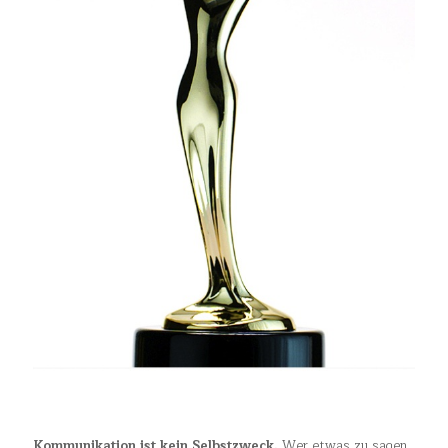
Kommunikation ist kein Selbstzweck.
Wer etwas zu sagen