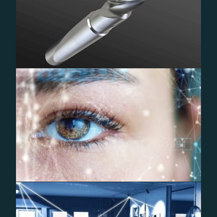
EMUGE – Produktvideo
PRÜFREX – Imagefilm