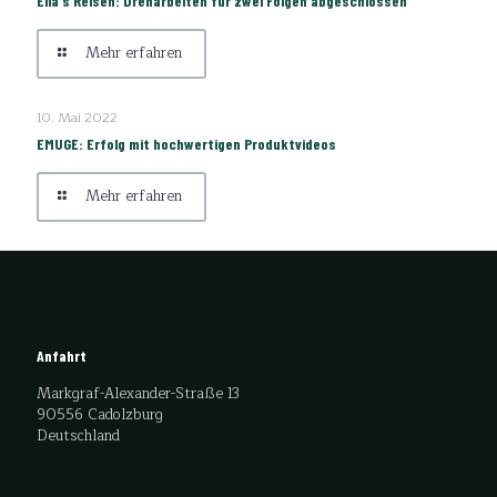
Ella`s Reisen: Dreharbeiten für zwei Folgen abgeschlossen
Mehr erfahren
10. Mai 2022
EMUGE: Erfolg mit hochwertigen Produktvideos
Mehr erfahren
Anfahrt
Markgraf-Alexander-Straße 13
90556 Cadolzburg
Deutschland