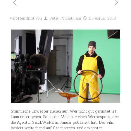
Veröffentlicht von
Peter Ponnath
am
1. Februar 2019
Stürmische Unwetter ziehen auf. Wer nicht gut gerüstet ist,
kann unter gehen. So ist die Message eines Werbespots, den
die Agentur SELLWERK im Januar publiziert hat. Der Film
basiert weitgehend auf Greenscreen- und gekonnter