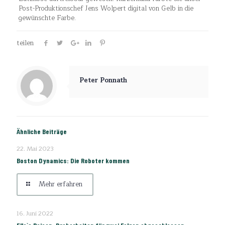
Post-Produktionschef Jens Wolpert digital von Gelb in die
gewünschte Farbe.
teilen
Peter Ponnath
Ähnliche Beiträge
22. Mai 2023
Boston Dynamics: Die Roboter kommen
Mehr erfahren
16. Juni 2022