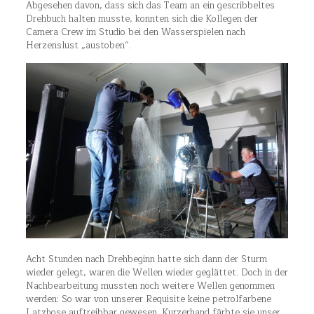
Abgesehen davon, dass sich das Team an ein gescribbeltes
Drehbuch halten musste, konnten sich die Kollegen der
Camera Crew im Studio bei den Wasserspielen nach
Herzenslust „austoben“.
Acht Stunden nach Drehbeginn hatte sich dann der Sturm
wieder gelegt, waren die Wellen wieder geglättet. Doch in der
Nachbearbeitung mussten noch weitere Wellen genommen
werden: So war von unserer Requisite keine petrolfarbene
Latzhose auftreibbar gewesen. Kurzerhand färbte sie unser