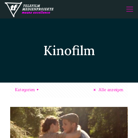
Kinofilm
Kategorien
Alle anzeigen