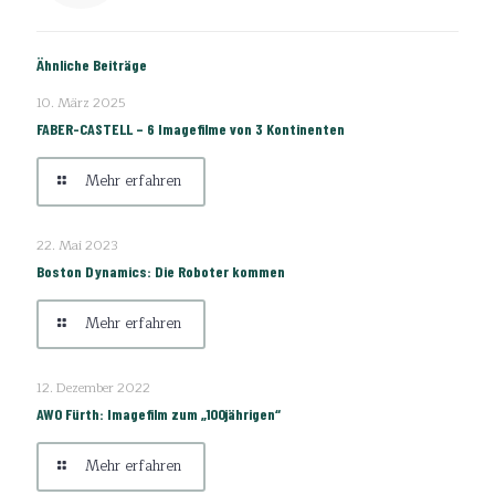
Ähnliche Beiträge
10. März 2025
FABER-CASTELL – 6 Imagefilme von 3 Kontinenten
Mehr erfahren
22. Mai 2023
Boston Dynamics: Die Roboter kommen
Mehr erfahren
12. Dezember 2022
AWO Fürth: Imagefilm zum „100jährigen“
Mehr erfahren