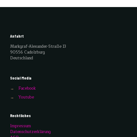
Anfahrt
Markgraf-Alexander-Straße 13
90556 Cadolzburg
Deutschland
Social Media
→
Facebook
→
Youtube
Rechtliches
Impressum
Datenschutzerklärung