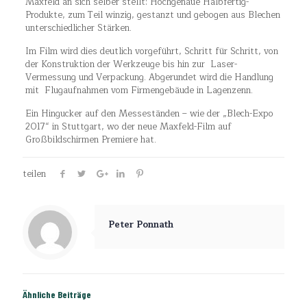
Maxfeld an sich selber stellt: Hochgenaue Halbfertig-
Produkte, zum Teil winzig, gestanzt und gebogen aus Blechen
unterschiedlicher Stärken.
Im Film wird dies deutlich vorgeführt, Schritt für Schritt, von
der Konstruktion der Werkzeuge bis hin zur Laser-
Vermessung und Verpackung. Abgerundet wird die Handlung
mit Flugaufnahmen vom Firmengebäude in Lagenzenn.
Ein Hingucker auf den Messeständen – wie der „Blech-Expo
2017“ in Stuttgart, wo der neue Maxfeld-Film auf
Großbildschirmen Premiere hat.
teilen
Peter Ponnath
Ähnliche Beiträge