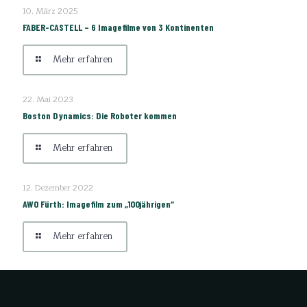
10. März 2025
FABER-CASTELL – 6 Imagefilme von 3 Kontinenten
Mehr erfahren
22. Mai 2023
Boston Dynamics: Die Roboter kommen
Mehr erfahren
12. Dezember 2022
AWO Fürth: Imagefilm zum „100jährigen“
Mehr erfahren