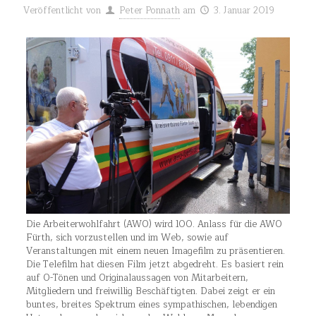
Veröffentlicht von
Peter Ponnath
am
3. Januar 2019
Die Arbeiterwohlfahrt (AWO) wird 100. Anlass für die AWO
Fürth, sich vorzustellen und im Web, sowie auf
Veranstaltungen mit einem neuen Imagefilm zu präsentieren.
Die Telefilm hat diesen Film jetzt abgedreht. Es basiert rein
auf O-Tönen und Originalaussagen von Mitarbeitern,
Mitgliedern und freiwillig Beschäftigten. Dabei zeigt er ein
buntes, breites Spektrum eines sympathischen, lebendigen