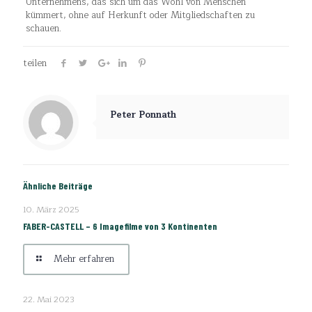
Unternehmens, das sich um das Wohl von Menschen
kümmert, ohne auf Herkunft oder Mitgliedschaften zu
schauen.
teilen
Peter Ponnath
Ähnliche Beiträge
10. März 2025
FABER-CASTELL – 6 Imagefilme von 3 Kontinenten
Mehr erfahren
22. Mai 2023