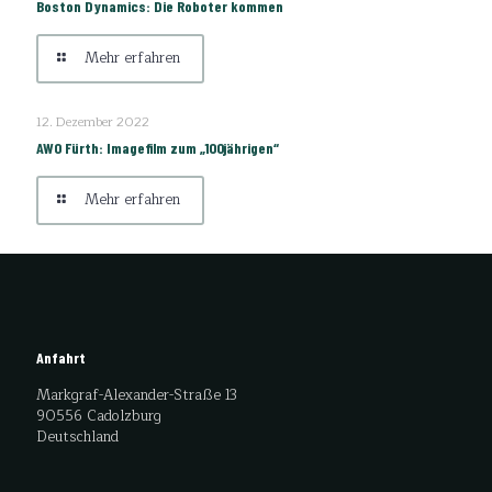
Boston Dynamics: Die Roboter kommen
Mehr erfahren
12. Dezember 2022
AWO Fürth: Imagefilm zum „100jährigen“
Mehr erfahren
Anfahrt
Markgraf-Alexander-Straße 13
90556 Cadolzburg
Deutschland