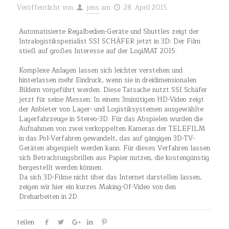
Veröffentlicht von
jens
am
28. April 2015
Automatisierte Regalbedien-Geräte und Shuttles zeigt der
Intralogistikspezialist SSI SCHÄFER jetzt in 3D: Der Film
stieß auf großes Interesse auf der LogiMAT 2015.
Komplexe Anlagen lassen sich leichter verstehen und
hinterlassen mehr Eindruck, wenn sie in dreidimensionalen
Bildern vorgeführt werden. Diese Tatsache nutzt SSI Schäfer
jetzt für seine Messen: In einem 3minütigen HD-Video zeigt
der Anbieter von Lager- und Logistiksystemen ausgewählte
Lagerfahrzeuge in Stereo-3D. Für das Abspielen wurden die
Aufnahmen von zwei verkoppelten Kameras der TELEFILM
in das Pol-Verfahren gewandelt, das auf gängigen 3D-TV-
Geräten abgespielt werden kann. Für dieses Verfahren lassen
sich Betrachtungsbrillen aus Papier nutzen, die kostengünstig
hergestellt werden können.
Da sich 3D-Filme nicht über das Internet darstellen lassen,
zeigen wir hier ein kurzes Making-Of-Video von den
Dreharbeiten in 2D.
teilen