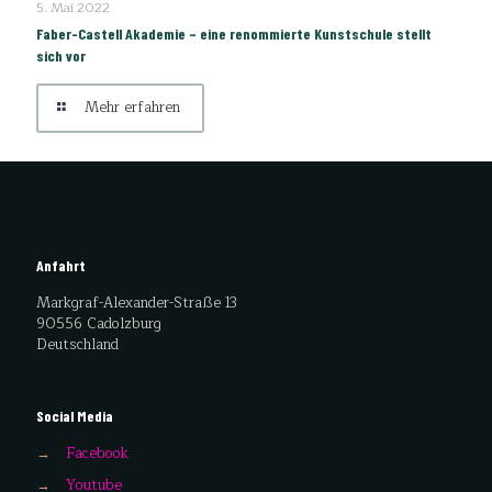
5. Mai 2022
Faber-Castell Akademie – eine renommierte Kunstschule stellt
sich vor
Mehr erfahren
Anfahrt
Markgraf-Alexander-Straße 13
90556 Cadolzburg
Deutschland
Social Media
→
Facebook
→
Youtube